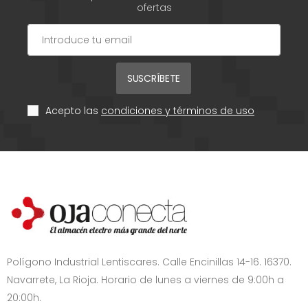
ofertas
SUSCRÍBETE
Acepto las
condiciones y términos de uso
Polígono Industrial Lentiscares. Calle Encinillas 14-16. 16370.
Navarrete, La Rioja. Horario de lunes a viernes de 9:00h a
20:00h.