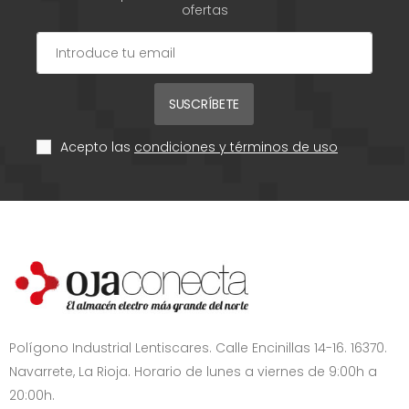
ofertas
SUSCRÍBETE
Acepto las
condiciones y términos de uso
Polígono Industrial Lentiscares. Calle Encinillas 14-16. 16370.
Navarrete, La Rioja. Horario de lunes a viernes de 9:00h a
20:00h.