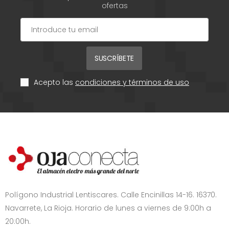
ofertas
SUSCRÍBETE
Acepto las
condiciones y términos de uso
Polígono Industrial Lentiscares. Calle Encinillas 14-16. 16370.
Navarrete, La Rioja. Horario de lunes a viernes de 9:00h a
20:00h.