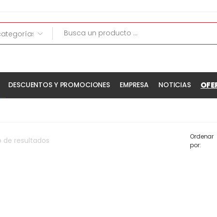
OFE
DESCUENTOS Y PROMOCIONES
EMPRESA
NOTICIAS
Ordenar
o
de
resultados
por: