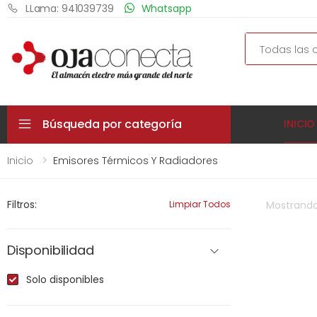
LLama: 941039739
Whatsapp
Search
Búsqueda por categoría
INICIO
Inicio
Emisores Térmicos Y Radiadores
Filtros:
Limpiar Todos
Mostrand
Disponibilidad
Solo disponibles