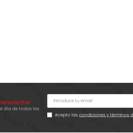
 Newsletter
l día de todas las
Acepto las
condiciones y términos 