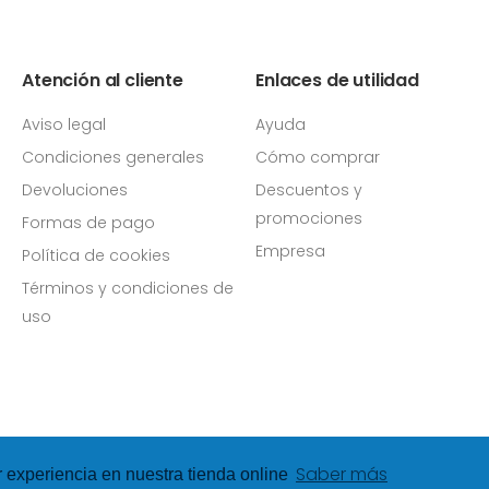
Atención al cliente
Enlaces de utilidad
Aviso legal
Ayuda
Condiciones generales
Cómo comprar
Devoluciones
Descuentos y
promociones
Formas de pago
Empresa
Política de cookies
Términos y condiciones de
uso
Saber más
r experiencia en nuestra tienda online