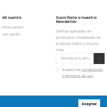
Mi cuenta
Suscríbete a nuestra
Newsletter
Inicia sesión
Ofertas epeciales en
Ver carrito
productos, novedades de
la tienda online y mucho
más.
Acepto las
condiciones
y términos de uso
Aceptar
Redes sociales