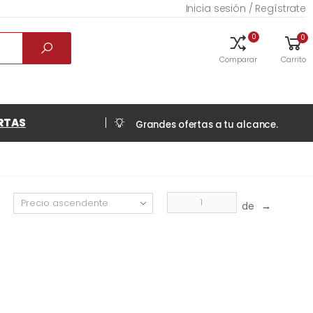
Inicia sesión / Regístrate
0
0
Comparar
Carrito
RTAS
Grandes ofertas a tu alcance.
de
→