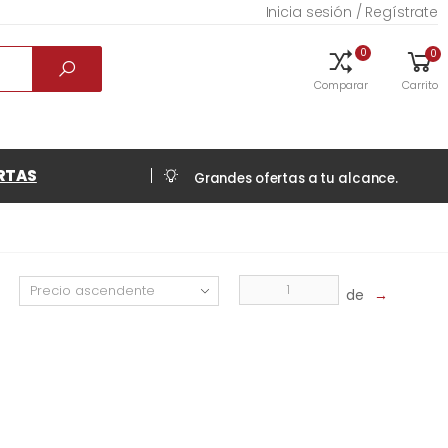
Inicia sesión / Regístrate
0
0
Comparar
Carrito
RTAS
Grandes ofertas a tu alcance.
de
→