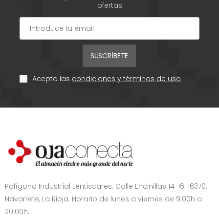
ofertas
SUSCRÍBETE
Acepto las
condiciones y términos de uso
Polígono Industrial Lentiscares. Calle Encinillas 14-16. 16370.
Navarrete, La Rioja. Horario de lunes a viernes de 9:00h a
20:00h.