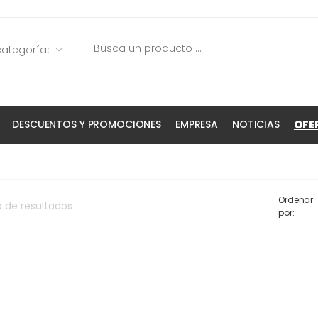
OFE
DESCUENTOS Y PROMOCIONES
EMPRESA
NOTICIAS
Ordenar
o
de
resultados
por: