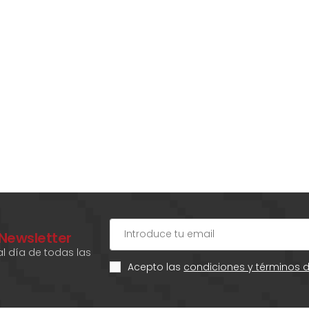
 Newsletter
l día de todas las
Acepto las
condiciones y términos 