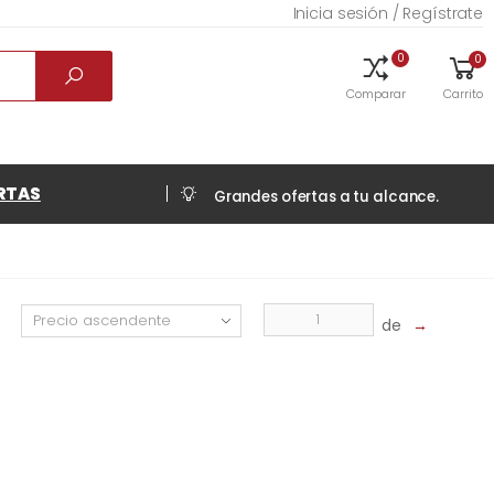
Inicia sesión / Regístrate
0
0
Comparar
Carrito
RTAS
Grandes ofertas a tu alcance.
de
→