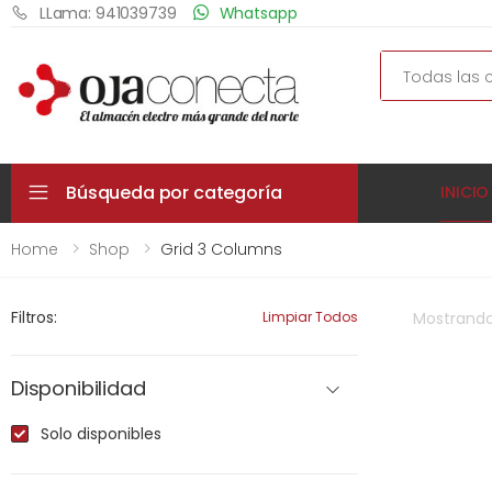
LLama: 941039739
Whatsapp
Search
Búsqueda por categoría
INICIO
Home
Shop
Grid 3 Columns
Filtros:
Limpiar Todos
Mostrand
Disponibilidad
Solo disponibles