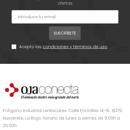
ofertas
SUSCRÍBETE
Acepto las
condiciones y términos de uso
Polígono Industrial Lentiscares. Calle Encinillas 14-16. 16370.
Navarrete, La Rioja. Horario de lunes a viernes de 9:00h a
20:00h.