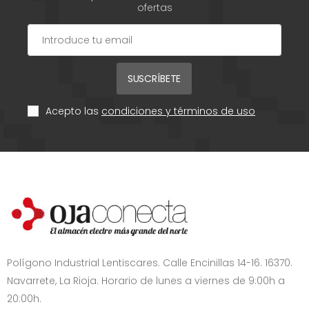
ofertas
SUSCRÍBETE
Acepto las
condiciones y términos de uso
Polígono Industrial Lentiscares. Calle Encinillas 14-16. 16370.
Navarrete, La Rioja. Horario de lunes a viernes de 9:00h a
20:00h.