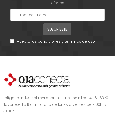
ofertas
SUSCRÍBETE
Acepto las
condiciones y términos de uso
Polígono Industrial Lentiscares. Calle Encinillas 14-16. 16370.
Navarrete, La Rioja. Horario de lunes a viernes de 9:00h a
20:00h.