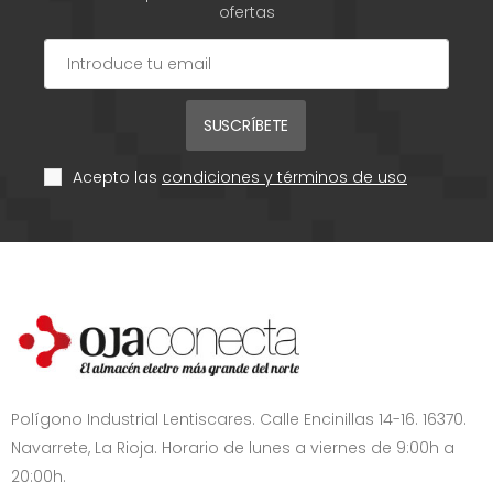
ofertas
SUSCRÍBETE
Acepto las
condiciones y términos de uso
Polígono Industrial Lentiscares. Calle Encinillas 14-16. 16370.
Navarrete, La Rioja. Horario de lunes a viernes de 9:00h a
20:00h.