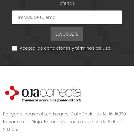
ofertas
SUSCRÍBETE
Acepto las
condiciones y términos de uso
Polígono Industrial Lentiscares. Calle Encinillas 14-16. 16370.
Navarrete, La Rioja. Horario de lunes a viernes de 9:00h a
20:00h.