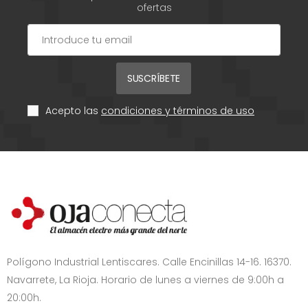
ofertas
SUSCRÍBETE
Acepto las
condiciones y términos de uso
Polígono Industrial Lentiscares. Calle Encinillas 14-16. 16370.
Navarrete, La Rioja. Horario de lunes a viernes de 9:00h a
20:00h.