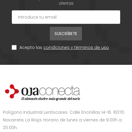
ofertas
SUSCRÍBETE
Acepto las
condiciones y términos de uso
Polígono Industrial Lentiscares. Calle Encinillas 14-16. 16370.
Navarrete, La Rioja. Horario de lunes a viernes de 9:00h a
20:00h.