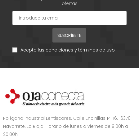
ofertas
SUSCRÍBETE
Acepto las
condiciones y términos de uso
Polígono Industrial Lentiscares. Calle Encinillas 14-16. 16370.
Navarrete, La Rioja. Horario de lunes a viernes de 9:00h a
20:00h.