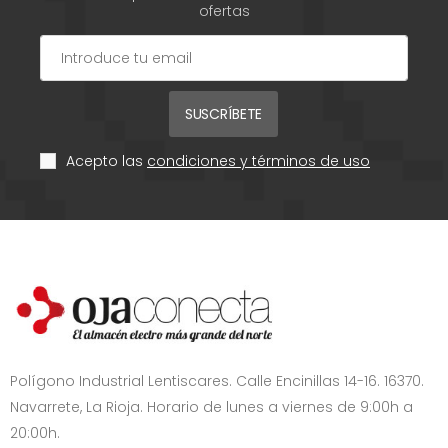
ofertas
SUSCRÍBETE
Acepto las
condiciones y términos de uso
Polígono Industrial Lentiscares. Calle Encinillas 14-16. 16370.
Navarrete, La Rioja. Horario de lunes a viernes de 9:00h a
20:00h.