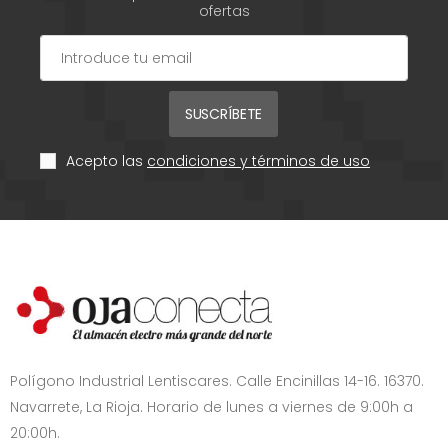
ofertas
SUSCRÍBETE
Acepto las
condiciones y términos de uso
Polígono Industrial Lentiscares. Calle Encinillas 14-16. 16370.
Navarrete, La Rioja. Horario de lunes a viernes de 9:00h a
20:00h.