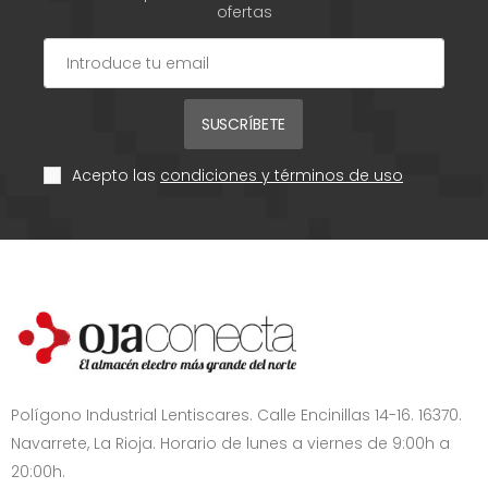
ofertas
SUSCRÍBETE
Acepto las
condiciones y términos de uso
Polígono Industrial Lentiscares. Calle Encinillas 14-16. 16370.
Navarrete, La Rioja. Horario de lunes a viernes de 9:00h a
20:00h.