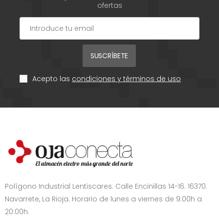
ofertas
SUSCRÍBETE
Acepto las
condiciones y términos de uso
Polígono Industrial Lentiscares. Calle Encinillas 14-16. 16370.
Navarrete, La Rioja. Horario de lunes a viernes de 9:00h a
20:00h.