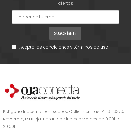
ofertas
SUSCRÍBETE
Acepto las
condiciones y términos de uso
Polígono Industrial Lentiscares. Calle Encinillas 14-16. 16370.
Navarrete, La Rioja. Horario de lunes a viernes de 9:00h a
20:00h.