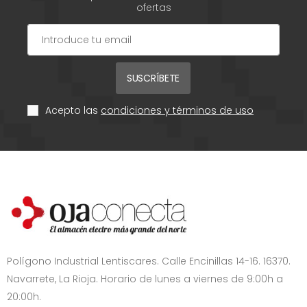
ofertas
SUSCRÍBETE
Acepto las
condiciones y términos de uso
Polígono Industrial Lentiscares. Calle Encinillas 14-16. 16370.
Navarrete, La Rioja. Horario de lunes a viernes de 9:00h a
20:00h.