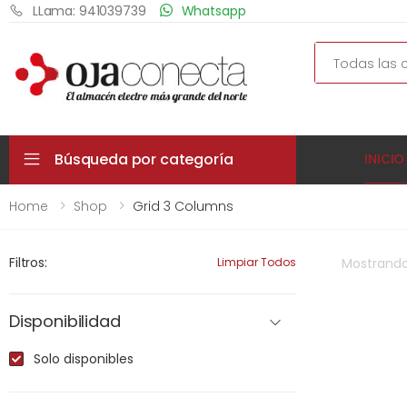
LLama: 941039739
Whatsapp
Search
Búsqueda por categoría
INICIO
Home
Shop
Grid 3 Columns
Filtros:
Limpiar Todos
Mostrand
Disponibilidad
Solo disponibles