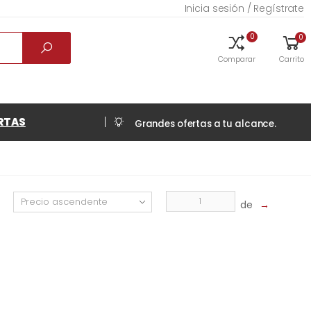
Inicia sesión / Regístrate
0
0
Comparar
Carrito
RTAS
Grandes ofertas a tu alcance.
de
→