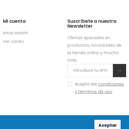
Mi cuenta
Suscríbete a nuestra
Newsletter
Inicia sesión
Ofertas epeciales en
Ver carrito
productos, novedades de
la tienda online y mucho
más.
Acepto las
condiciones
y términos de uso
Aceptar
Redes sociales