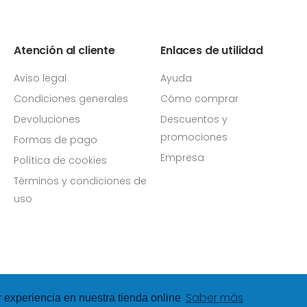
Atención al cliente
Enlaces de utilidad
Aviso legal
Ayuda
Condiciones generales
Cómo comprar
Devoluciones
Descuentos y
promociones
Formas de pago
Empresa
Política de cookies
Términos y condiciones de
uso
Saber más
r experiencia en nuestra tienda online