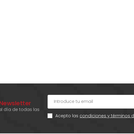
 Newsletter
l día de todas las
Acepto las
condiciones y términos 