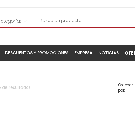
OFE
DESCUENTOS Y PROMOCIONES
EMPRESA
NOTICIAS
Ordenar
o
de
resultados
por: