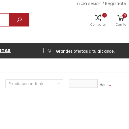
Inicia sesión / Regístrate
0
0
Comparar
Carrito
RTAS
Grandes ofertas a tu alcance.
de
→