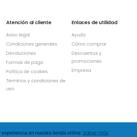
Atención al cliente
Enlaces de utilidad
Aviso legal
Ayuda
Condiciones generales
Cómo comprar
Devoluciones
Descuentos y
promociones
Formas de pago
Empresa
Política de cookies
Términos y condiciones de
uso
Saber más
r experiencia en nuestra tienda online