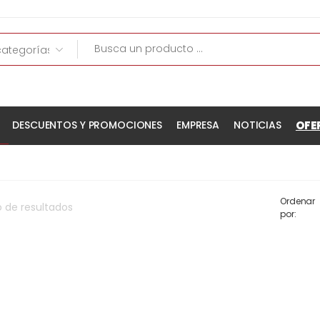
OFE
DESCUENTOS Y PROMOCIONES
EMPRESA
NOTICIAS
Ordenar
o
de
resultados
por: