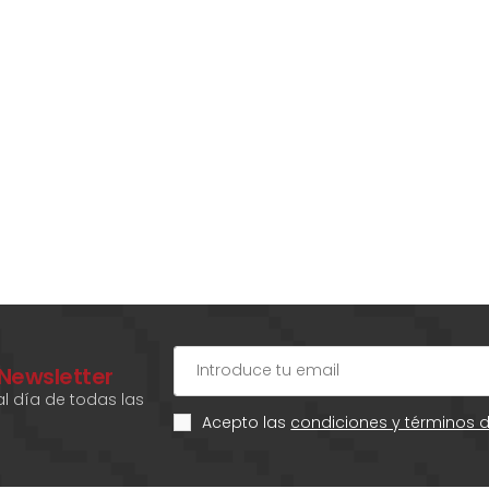
 Newsletter
l día de todas las
Acepto las
condiciones y términos 