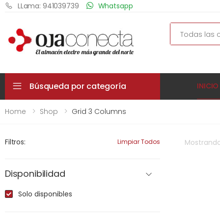
LLama: 941039739
Whatsapp
Search
Búsqueda por categoría
INICIO
Home
Shop
Grid 3 Columns
Filtros:
Limpiar Todos
Mostrand
Disponibilidad
Solo disponibles