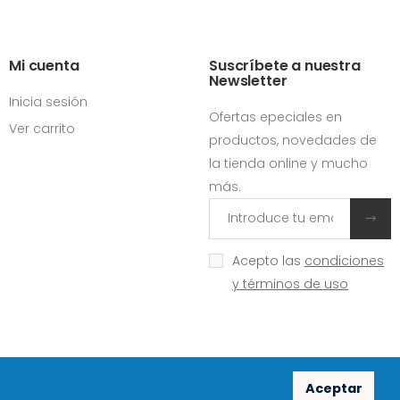
Mi cuenta
Suscríbete a nuestra
Newsletter
Inicia sesión
Ofertas epeciales en
Ver carrito
productos, novedades de
la tienda online y mucho
más.
Acepto las
condiciones
y términos de uso
Aceptar
Redes sociales