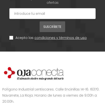
ofertas
SUSCRÍBETE
Acepto las
condiciones y términos de uso
Polígono Industrial Lentiscares. Calle Encinillas 14-16. 16370.
Navarrete, La Rioja. Horario de lunes a viernes de 9:00h a
20:00h.