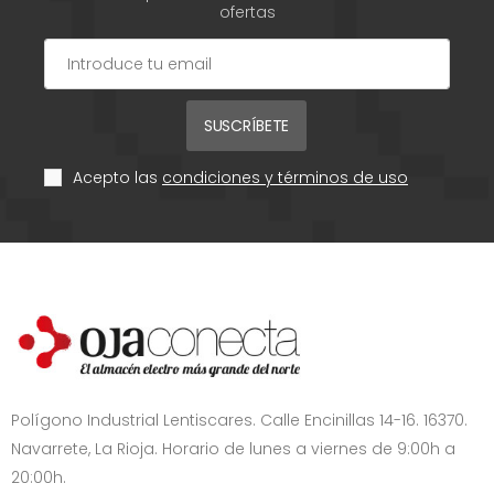
ofertas
SUSCRÍBETE
Acepto las
condiciones y términos de uso
Polígono Industrial Lentiscares. Calle Encinillas 14-16. 16370.
Navarrete, La Rioja. Horario de lunes a viernes de 9:00h a
20:00h.