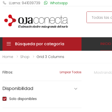
LLama: 941039739
Whatsapp
Search
Búsqueda por categoría
INICIO
Home
Shop
Grid 3 Columns
Filtros:
Limpiar Todos
Mostrand
Disponibilidad
Solo disponibles