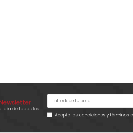
 Newsletter
l día de todas las
Acepto las
condiciones y términos 