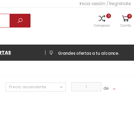
Inicia sesión / Regístrate
0
0
Comparar
Carrito
RTAS
Grandes ofertas a tu alcance.
de
→