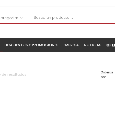
OFE
DESCUENTOS Y PROMOCIONES
EMPRESA
NOTICIAS
Ordenar
o
de
resultados
por: