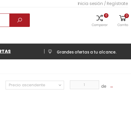
Inicia sesión / Regístrate
0
0
Comparar
Carrito
RTAS
Grandes ofertas a tu alcance.
de
→