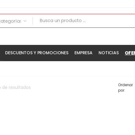
OFE
DESCUENTOS Y PROMOCIONES
EMPRESA
NOTICIAS
Ordenar
o
de
resultados
por: