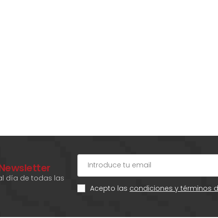
 Newsletter
l día de todas las
Acepto las
condiciones y términos 