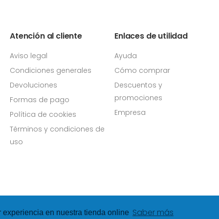
Atención al cliente
Enlaces de utilidad
Aviso legal
Ayuda
Condiciones generales
Cómo comprar
Devoluciones
Descuentos y
promociones
Formas de pago
Empresa
Política de cookies
Términos y condiciones de
uso
Saber más
r experiencia en nuestra tienda online