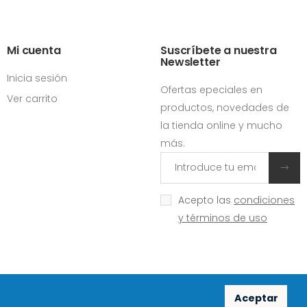
Mi cuenta
Suscríbete a nuestra
Newsletter
Inicia sesión
Ofertas epeciales en
Ver carrito
productos, novedades de
la tienda online y mucho
más.
Acepto las
condiciones
y términos de uso
Aceptar
Redes sociales