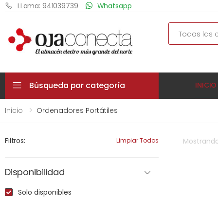
LLama: 941039739
Whatsapp
Search
Búsqueda por categoría
INICIO
Inicio
Ordenadores Portátiles
Filtros:
Limpiar Todos
Mostrand
Disponibilidad
Solo disponibles