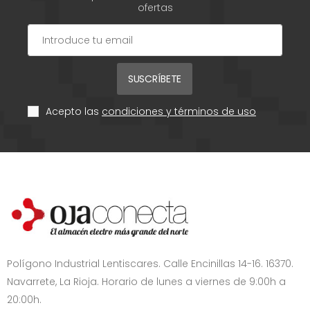
ofertas
SUSCRÍBETE
Acepto las
condiciones y términos de uso
Polígono Industrial Lentiscares. Calle Encinillas 14-16. 16370.
Navarrete, La Rioja. Horario de lunes a viernes de 9:00h a
20:00h.