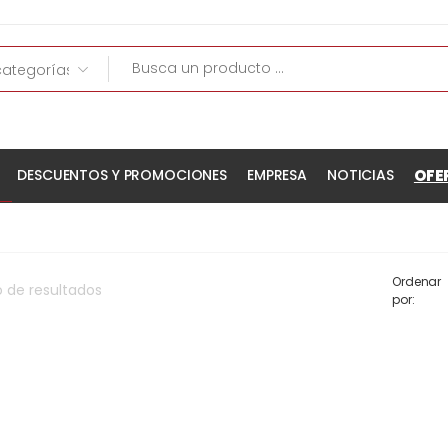
OFE
DESCUENTOS Y PROMOCIONES
EMPRESA
NOTICIAS
Ordenar
o
de
resultados
por: