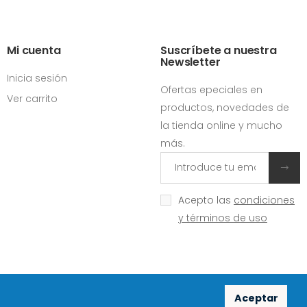
Mi cuenta
Suscríbete a nuestra
Newsletter
Inicia sesión
Ofertas epeciales en
Ver carrito
productos, novedades de
la tienda online y mucho
más.
Acepto las
condiciones
y términos de uso
Aceptar
Redes sociales