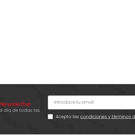
 Newsletter
l día de todas las
Acepto las
condiciones y términos 