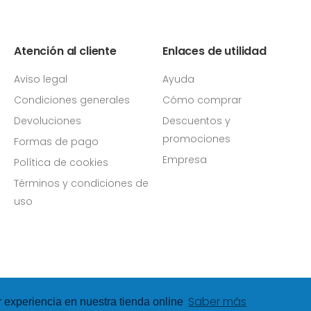
Atención al cliente
Enlaces de utilidad
Aviso legal
Ayuda
Condiciones generales
Cómo comprar
Devoluciones
Descuentos y
promociones
Formas de pago
Empresa
Política de cookies
Términos y condiciones de
uso
Saber más
r experiencia en nuestra tienda online