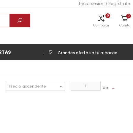
Inicia sesión / Regístrate
0
0
Comparar
Carrito
RTAS
Grandes ofertas a tu alcance.
de
→