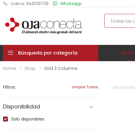
LLama: 941039739
Whatsapp
Search
Búsqueda por categoría
INICIO
Home
Shop
Grid 3 Columns
Filtros:
Limpiar Todos
Mostrand
Disponibilidad
Solo disponibles