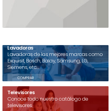
Lavadoras
Lavadoras de las mejores marcas como
Exquisit, Bosch, Balay, Samsung, LG,
Siemens, etc…
COMPRAR
Televisores
Conoce todo nuestro catálogo de
televisores