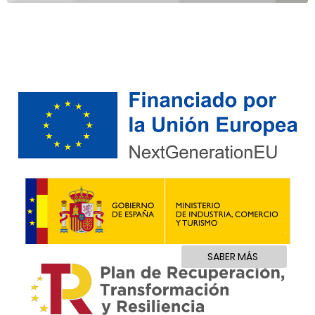
.
.
SABER MÁS