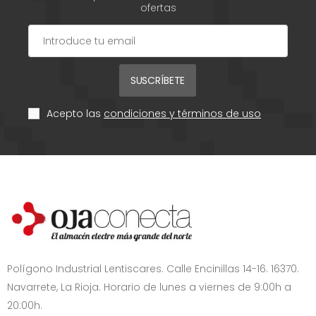
ofertas
SUSCRÍBETE
Acepto las
condiciones y términos de uso
Polígono Industrial Lentiscares. Calle Encinillas 14-16. 16370.
Navarrete, La Rioja. Horario de lunes a viernes de 9:00h a
20:00h.