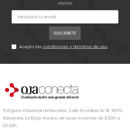
ofertas
SUSCRÍBETE
Acepto las
condiciones y términos de uso
Polígono Industrial Lentiscares. Calle Encinillas 14-16. 16370.
Navarrete, La Rioja. Horario de lunes a viernes de 9:00h a
20:00h.