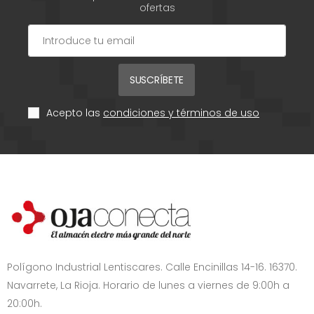
ofertas
SUSCRÍBETE
Acepto las
condiciones y términos de uso
Polígono Industrial Lentiscares. Calle Encinillas 14-16. 16370.
Navarrete, La Rioja. Horario de lunes a viernes de 9:00h a
20:00h.