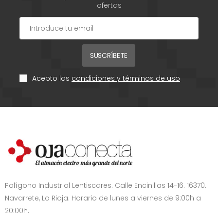
ofertas
SUSCRÍBETE
Acepto las
condiciones y términos de uso
Polígono Industrial Lentiscares. Calle Encinillas 14-16. 16370.
Navarrete, La Rioja. Horario de lunes a viernes de 9:00h a
20:00h.