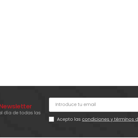
 Newsletter
l día de todas las
Acepto las
condiciones y términos 