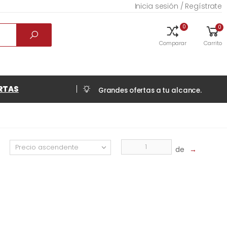
Inicia sesión / Regístrate
0
0
Comparar
Carrito
RTAS
Grandes ofertas a tu alcance.
de
→