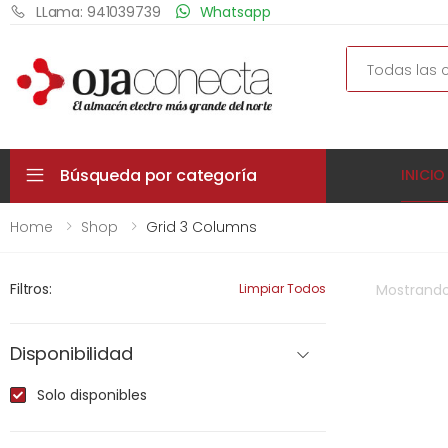
LLama: 941039739
Whatsapp
Search
Búsqueda por categoría
INICIO
Home
Shop
Grid 3 Columns
Filtros:
Limpiar Todos
Mostrand
Disponibilidad
Solo disponibles