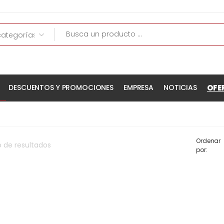
OFE
DESCUENTOS Y PROMOCIONES
EMPRESA
NOTICIAS
Ordenar
o
de
resultados
por: