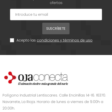
ofertas
SUSCRÍBETE
Acepto las
condiciones y términos de uso
Polígono Industrial Lentiscares. Calle Encinillas 14-16. 16370.
Navarrete, La Rioja. Horario de lunes a viernes de 9:00h a
20:00h.